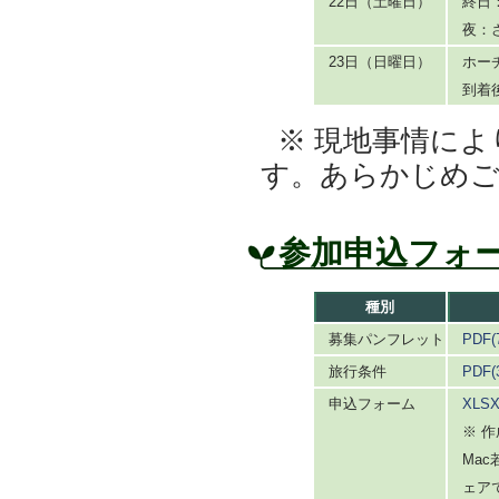
22日（土曜日）
終日
夜：
23日（日曜日）
ホー
到着
※ 現地事情に
す。あらかじめ
参加申込フォ
種別
募集パンフレット
PDF(
旅行条件
PDF
申込フォーム
XLSX
※ 作
Mac
ェア